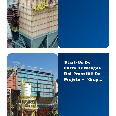
Start-Up Do
Filtro De Mangas
Bai-Press10® Do
Projeto – “Grupo
Ferroeste”