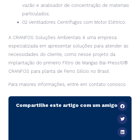
vazão e analisador de concentração de materiais
particulados;
02 Ventiladores Centrífugos com Motor Elétrico.
A CRANFOS Soluções Ambientais é uma empresa
especializada em apresentar soluções para atender às
necessidades do cliente, como nesse projeto da
implantação do primeiro Filtro de Mangas Bai-Press10®
CRANFOS para planta de Ferro Silício no Brasil.
Para maiores informações, entre em contato conosco.
Compartilhe este artigo com um amigo