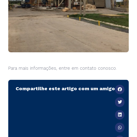
Para mais informações, entre em contato conosco.
Compartilhe este artigo com um amigo