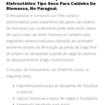
Eletrostático Tipo Seco Para Caldeira De
Biomassa, No Paraguai.
O Precipitador é composto por três campos
eletrostáticos, para tratamento dos gases da caldeira
de biomassa cujo combustível pode variar entre casca
de soja e chips de lenha. Destaca-se também pela
engenharia desenvolvida para utilização de ventilador
existente através da diminuição da perda de carga final
do projeto se comparada à perda de carga do sistema
de despoeiramento antigo (multiciclones).
O escopo de fornecimento da CRANFOS incluiu os
seguintes itens:
Engenharia básica para as disciplinas de mecânica
e elétrica;
Cálculo estrutural e plano de cargas e fundações;
Engenharia detalhada para dutos;